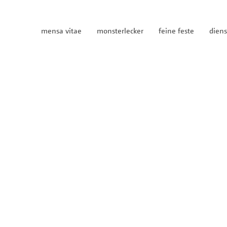
mensa vitae
monsterlecker
feine feste
diens