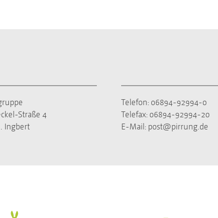
gruppe
Telefon:
06894-92994-0
ckel-Straße 4
Telefax:
06894-92994-20
. Ingbert
E-Mail:
post@pirrung.de